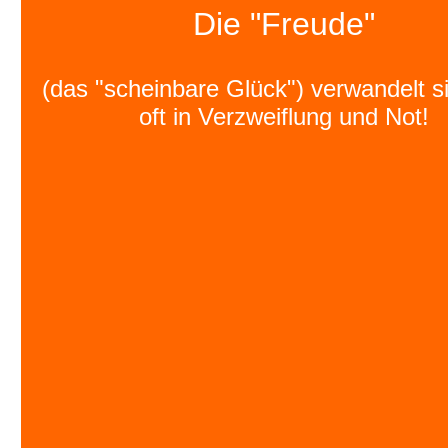
Die "Freude"
(das "scheinbare Glück") verwandelt s
oft in Verzweiflung und Not!